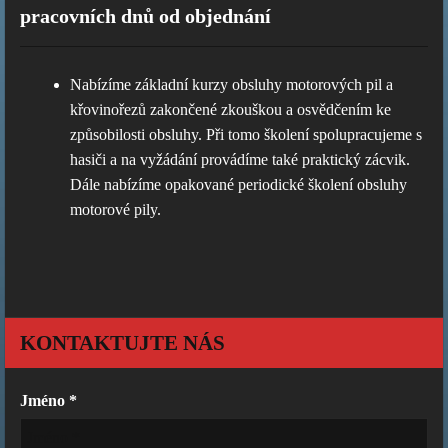
pracovních dnů od objednání
Nabízíme základní kurzy obsluhy motorových pil a
křovinořezů zakončené zkouškou a osvědčením ke
způsobilosti obsluhy. Při tomo školení spolupracujeme s
hasiči a na vyžádání provádíme také praktický zácvik.
Dále nabízíme opakované periodické školení obsluhy
motorové pily.
KONTAKTUJTE NÁS
Jméno *