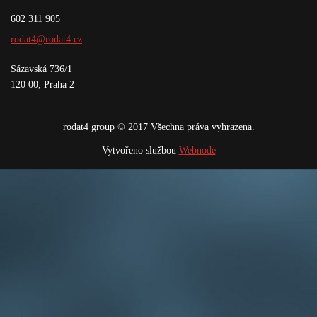
602 311 905
rodat4@r
odat4.cz
Sázavská 736/1
120 00, Praha 2
rodat4 group © 2017 Všechna práva vyhrazena.
Vytvořeno službou
Webnode