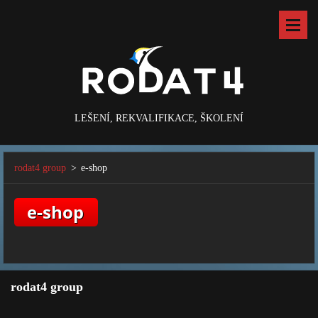
LEŠENÍ, REKVALIFIKACE, ŠKOLENÍ
rodat4 group
>
e-shop
rodat4 group