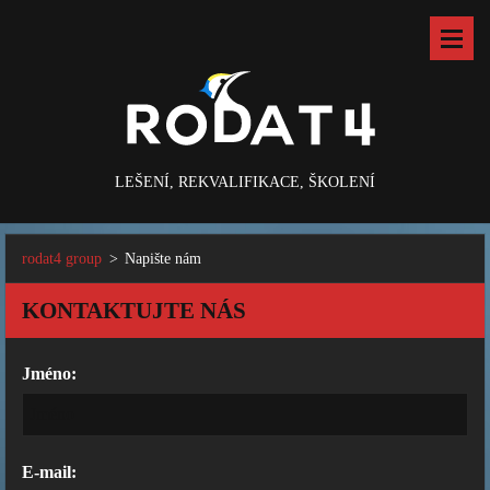
LEŠENÍ, REKVALIFIKACE, ŠKOLENÍ
rodat4 group
>
Napište nám
KONTAKTUJTE NÁS
Jméno:
E-mail: