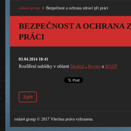
rodat4 group
>
Bezpečnost a ochrana zdraví při práci
BEZPEČNOST A OCHRANA Z
PRÁCI
03.04.2014 18:41
Rozšíření nabídky v oblasti
Školení
,
Revize
a
BOZP
Zpět
rodat4 group © 2017 Všechna práva vyhrazena.