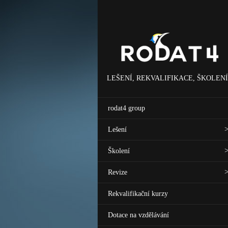
LEŠENÍ, REKVALIFIKACE, ŠKOLENÍ
rodat4 group
Lešení
Školení
Revize
Rekvalifikační kurzy
Dotace na vzdělávání