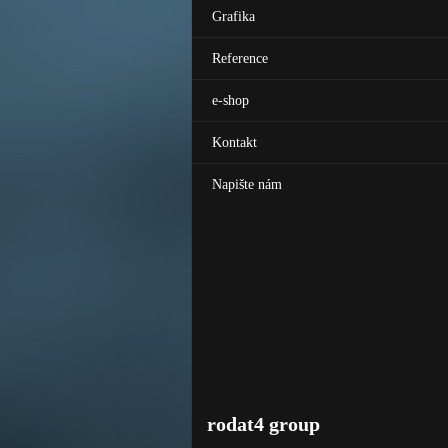
Grafika
Reference
e-shop
Kontakt
Napište nám
rodat4 group